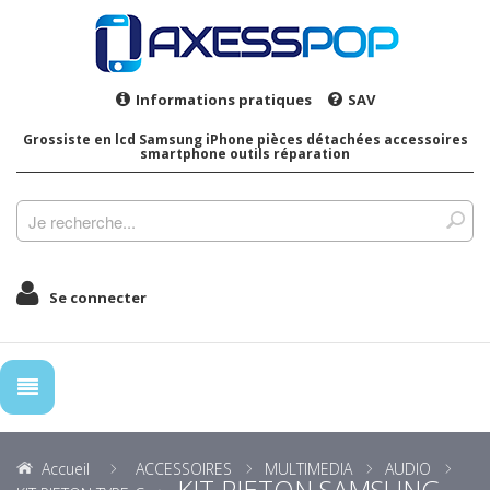
Informations pratiques
SAV
Grossiste en lcd Samsung iPhone pièces détachées accessoires
smartphone outils réparation
Se connecter
Accueil
ACCESSOIRES
MULTIMEDIA
AUDIO
KIT PIETON SAMSUNG