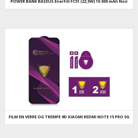
POWER BANK BASEUS EnerFill FC51 (22,5W) 10.000 mAh Noir
FILM EN VERRE OG TREMPE 9D XIAOMI REDMI NOTE 15 PRO 5G