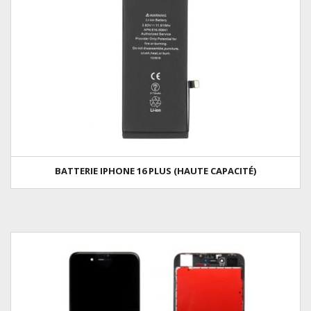
BATTERIE IPHONE 16 PLUS (HAUTE CAPACITÉ)