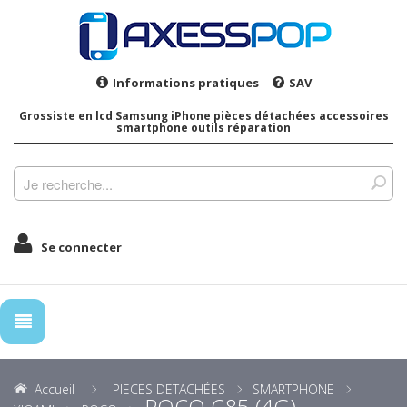
Informations pratiques
SAV
Grossiste en lcd Samsung iPhone pièces détachées accessoires
smartphone outils réparation
Se connecter
Accueil
PIECES DETACHÉES
SMARTPHONE
POCO C85 (4G)