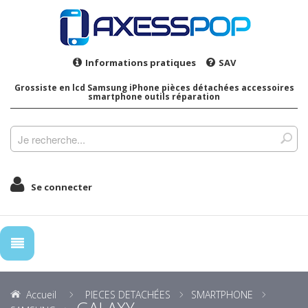
Informations pratiques
SAV
Grossiste en lcd Samsung iPhone pièces détachées accessoires
smartphone outils réparation
Se connecter
Accueil
PIECES DETACHÉES
SMARTPHONE
GALAXY