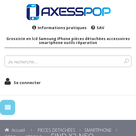
Informations pratiques
SAV
Grossiste en lcd Samsung iPhone pièces détachées accessoires
smartphone outils réparation
Se connecter
Accueil
PIECES DETACHÉES
SMARTPHONE
FIND X2 NEO