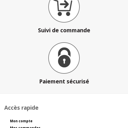
Suivi de commande
Paiement sécurisé
Accès rapide
Mon compte
Mes commandes