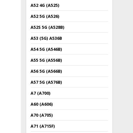
A52 4G (A525)
A52 5G (A526)
A52S 5G (A528B)
A53 (5G) A536B
A54 5G (A546B)
A55 5G (A556B)
A56 5G (A566B)
A57 5G (A576B)
A7 (A700)
A60 (A606)
A70 (A705)
A71 (A715F)