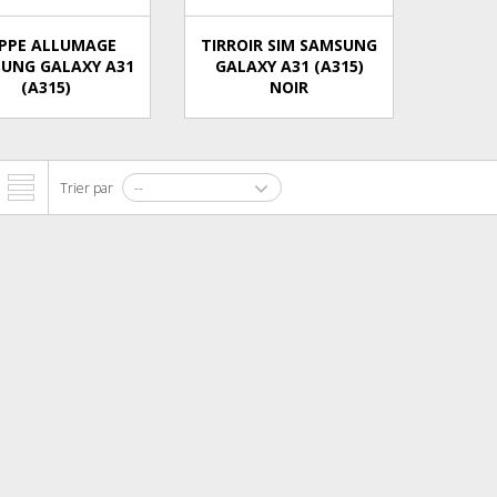
PPE ALLUMAGE
TIRROIR SIM SAMSUNG
UNG GALAXY A31
GALAXY A31 (A315)
(A315)
NOIR
Trier par
--