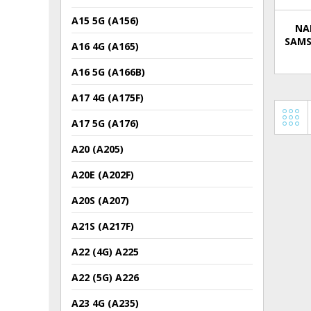
A15 5G (A156)
NA
SAMS
A16 4G (A165)
A16 5G (A166B)
A17 4G (A175F)
A17 5G (A176)
A20 (A205)
A20E (A202F)
A20S (A207)
A21S (A217F)
A22 (4G) A225
A22 (5G) A226
A23 4G (A235)