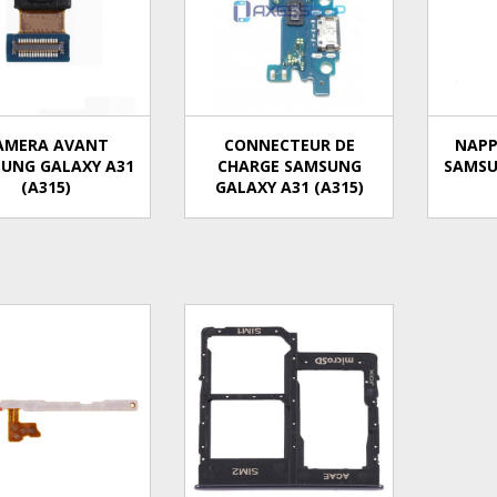
AMERA AVANT
CONNECTEUR DE
NAPP
UNG GALAXY A31
CHARGE SAMSUNG
SAMSU
(A315)
GALAXY A31 (A315)