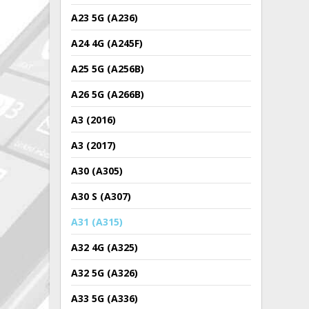
A23 5G (A236)
A24 4G (A245F)
A25 5G (A256B)
A26 5G (A266B)
A3 (2016)
A3 (2017)
A30 (A305)
A30 S (A307)
A31 (A315)
A32 4G (A325)
A32 5G (A326)
A33 5G (A336)