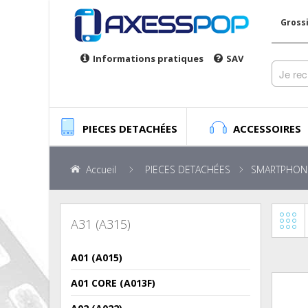
Gross
Informations pratiques
SAV
PIECES DETACHÉES
ACCESSOIRES
Accueil
PIECES DETACHÉES
SMARTPHON
A31 (A315)
A01 (A015)
A01 CORE (A013F)