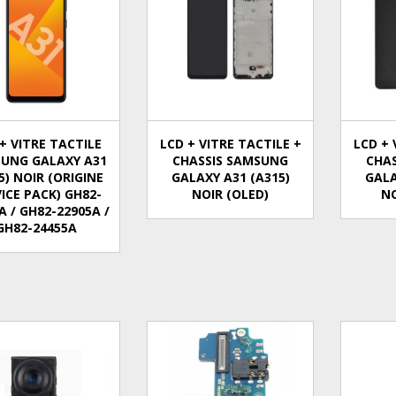
+ VITRE TACTILE
LCD + VITRE TACTILE +
LCD + 
UNG GALAXY A31
CHASSIS SAMSUNG
CHA
5) NOIR (ORIGINE
GALAXY A31 (A315)
GALA
ICE PACK) GH82-
NOIR (OLED)
NO
A / GH82-22905A /
GH82-24455A