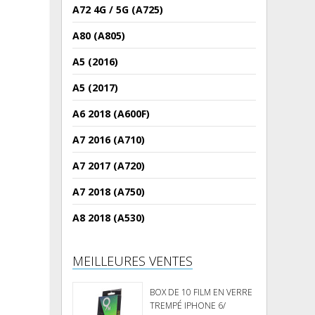
A72 4G / 5G (A725)
A80 (A805)
A5 (2016)
A5 (2017)
A6 2018 (A600F)
A7 2016 (A710)
A7 2017 (A720)
A7 2018 (A750)
A8 2018 (A530)
MEILLEURES VENTES
BOX DE 10 FILM EN VERRE
TREMPÉ IPHONE 6/