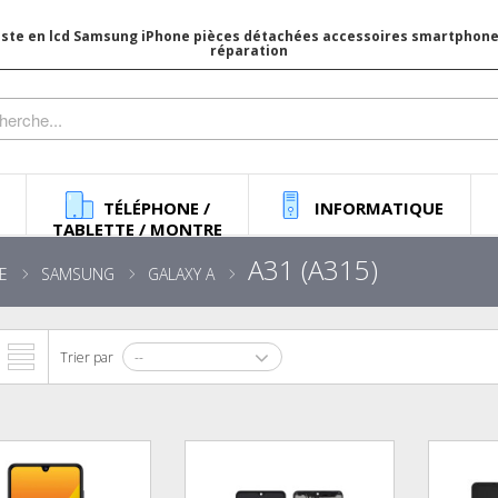
iste en lcd Samsung iPhone pièces détachées accessoires smartphone 
réparation
TÉLÉPHONE /
INFORMATIQUE
TABLETTE / MONTRE
A31 (A315)
E
SAMSUNG
GALAXY A
Trier par
--