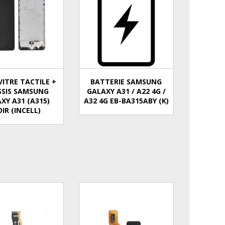
VITRE TACTILE +
BATTERIE SAMSUNG
SSIS SAMSUNG
GALAXY A31 / A22 4G /
XY A31 (A315)
A32 4G EB-BA315ABY (K)
IR (INCELL)