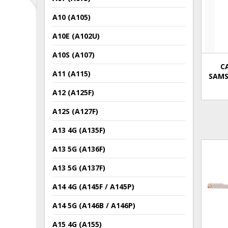
A10 (A105)
A10E (A102U)
A10S (A107)
C
A11 (A115)
SAMS
A12 (A125F)
A12S (A127F)
A13 4G (A135F)
A13 5G (A136F)
A13 5G (A137F)
A14 4G (A145F / A145P)
A14 5G (A146B / A146P)
A15 4G (A155)