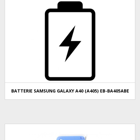
BATTERIE SAMSUNG GALAXY A40 (A405) EB-BA405ABE