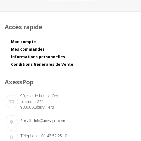
Accès rapide
Mon compte
Mes commandes
Informations personnelles
Conditions Générales de Vente
AxessPop
90, rue de la Haie Coq
bâtiment 244
93300 Aubervilliers
E-mail :
info@axesspop.com
Téléphone :
01 43 52 25 10