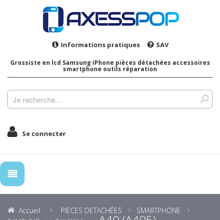
Informations pratiques
SAV
Grossiste en lcd Samsung iPhone pièces détachées accessoires
smartphone outils réparation
Se connecter
Accueil
PIECES DETACHÉES
SMARTPHONE
A40 (A405)