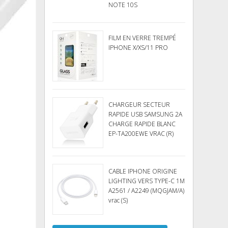
NOTE 10S
FILM EN VERRE TREMPÉ
IPHONE X/XS/11 PRO
CHARGEUR SECTEUR
RAPIDE USB SAMSUNG 2A
CHARGE RAPIDE BLANC
EP-TA200EWE VRAC (R)
CABLE IPHONE ORIGINE
LIGHTING VERS TYPE-C 1M
A2561 / A2249 (MQGJAM/A)
vrac (S)