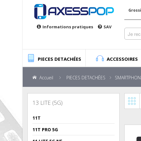
Gross
Informations pratiques
SAV
PIECES DETACHÉES
ACCESSOIRES
Accueil
PIECES DETACHÉES
SMARTPHON
13 LITE (5G)
11T
11T PRO 5G