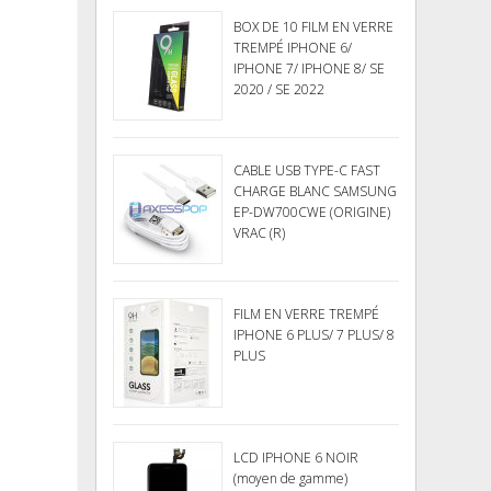
BOX DE 10 FILM EN VERRE
TREMPÉ IPHONE 6/
IPHONE 7/ IPHONE 8/ SE
2020 / SE 2022
CABLE USB TYPE-C FAST
CHARGE BLANC SAMSUNG
EP-DW700CWE (ORIGINE)
VRAC (R)
FILM EN VERRE TREMPÉ
IPHONE 6 PLUS/ 7 PLUS/ 8
PLUS
LCD IPHONE 6 NOIR
(moyen de gamme)