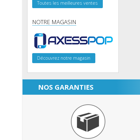
Toutes les meilleures ventes
NOTRE MAGASIN
Découvrez notre magasin
NOS GARANTIES