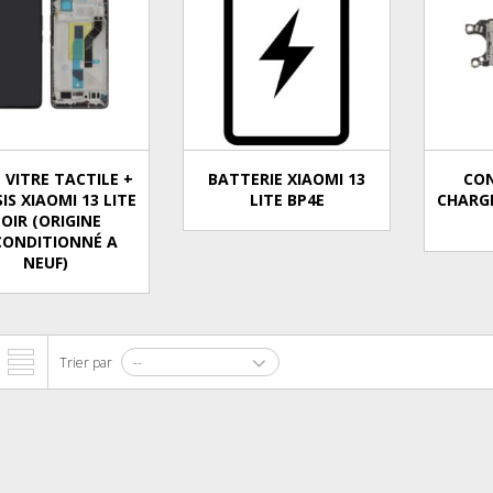
 VITRE TACTILE +
BATTERIE XIAOMI 13
CO
IS XIAOMI 13 LITE
LITE BP4E
CHARGE
OIR (ORIGINE
CONDITIONNÉ A
NEUF)
Trier par
--