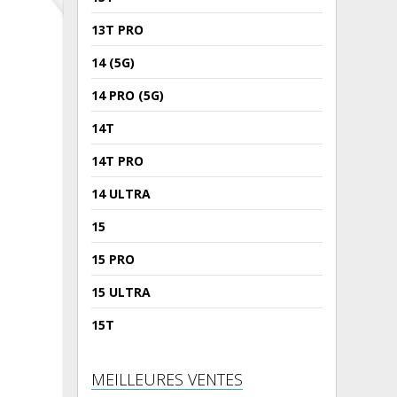
13T PRO
14 (5G)
14 PRO (5G)
14T
14T PRO
14 ULTRA
15
15 PRO
15 ULTRA
15T
MEILLEURES VENTES