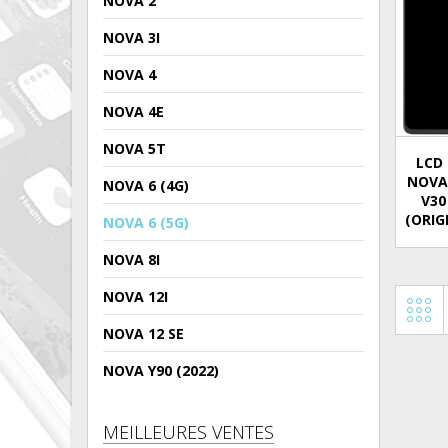
NOVA 2
NOVA 3I
NOVA 4
NOVA 4E
NOVA 5T
LCD 
NOVA 
NOVA 6 (4G)
V30
(ORIG
NOVA 6 (5G)
NOVA 8I
NOVA 12I
NOVA 12 SE
NOVA Y90 (2022)
MEILLEURES VENTES