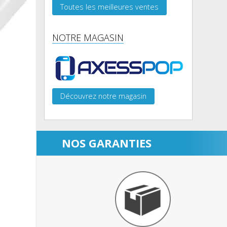
Toutes les meilleures ventes
NOTRE MAGASIN
Découvrez notre magasin
NOS GARANTIES