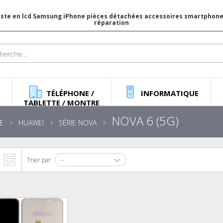
iste en lcd Samsung iPhone pièces détachées accessoires smartphone 
réparation
TÉLÉPHONE /
INFORMATIQUE
TABLETTE / MONTRE
NOVA 6 (5G)
E
HUAWEI
SÉRIE NOVA
Trier par
--