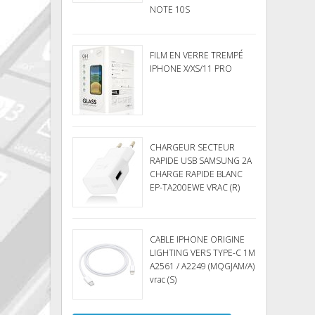
NOTE 10S
FILM EN VERRE TREMPÉ
IPHONE X/XS/11 PRO
CHARGEUR SECTEUR
RAPIDE USB SAMSUNG 2A
CHARGE RAPIDE BLANC
EP-TA200EWE VRAC (R)
CABLE IPHONE ORIGINE
LIGHTING VERS TYPE-C 1M
A2561 / A2249 (MQGJAM/A)
vrac (S)