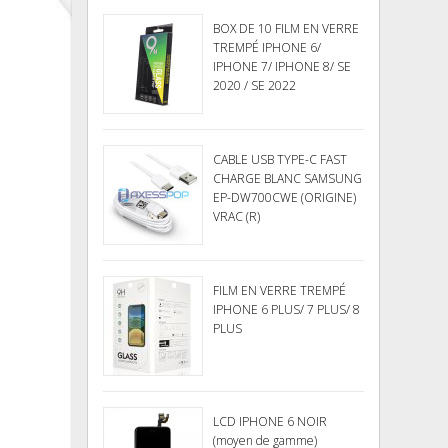
BOX DE 10 FILM EN VERRE
TREMPÉ IPHONE 6/
IPHONE 7/ IPHONE 8/ SE
2020 / SE 2022
CABLE USB TYPE-C FAST
CHARGE BLANC SAMSUNG
EP-DW700CWE (ORIGINE)
VRAC (R)
FILM EN VERRE TREMPÉ
IPHONE 6 PLUS/ 7 PLUS/ 8
PLUS
LCD IPHONE 6 NOIR
(moyen de gamme)