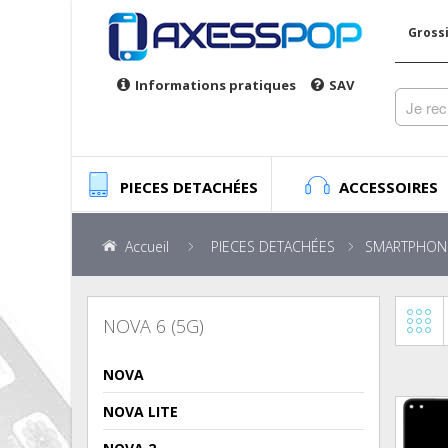
Gross
Informations pratiques
SAV
PIECES DETACHÉES
ACCESSOIRES
Accueil
PIECES DETACHÉES
SMARTPHON
NOVA 6 (5G)
NOVA
NOVA LITE