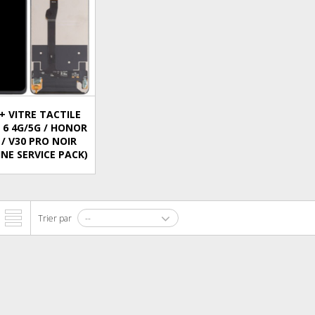
+ VITRE TACTILE
6 4G/5G / HONOR
 / V30 PRO NOIR
INE SERVICE PACK)
Trier par
--