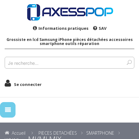
Informations pratiques
SAV
Grossiste en lcd Samsung iPhone pièces détachées accessoires
smartphone outils réparation
Se connecter
Accueil
PIECES DETACHÉES
SMARTPHONE
MI/MI MIX