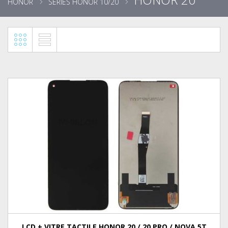
HONOR
SÉRIES HONOR 10/20
LCD + VITRE TACTILE HONOR 20 / 20 PRO / NOVA 5T