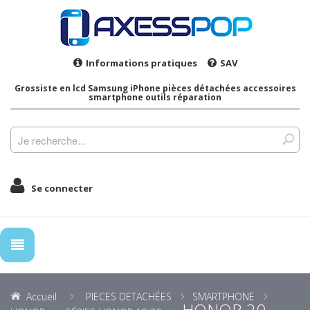
Informations pratiques
SAV
Grossiste en lcd Samsung iPhone pièces détachées accessoires
smartphone outils réparation
Se connecter
Accueil
PIECES DETACHÉES
SMARTPHONE
HONOR 20