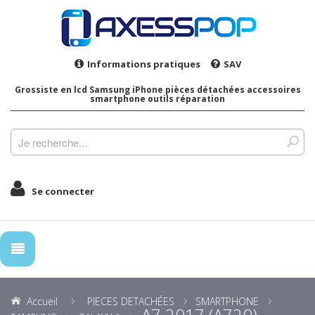
Informations pratiques
SAV
Grossiste en lcd Samsung iPhone pièces détachées accessoires
smartphone outils réparation
Se connecter
Accueil
PIECES DETACHÉES
SMARTPHONE
A7 2017 (A720)