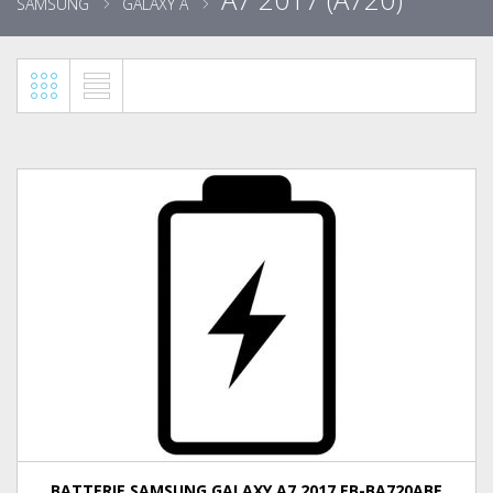
SAMSUNG
GALAXY A
BATTERIE SAMSUNG GALAXY A7 2017 EB-BA720ABE