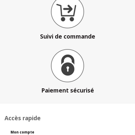
Suivi de commande
Paiement sécurisé
Accès rapide
Mon compte