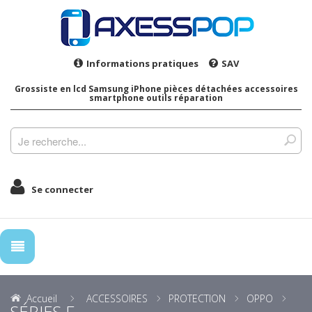
Informations pratiques
SAV
Grossiste en lcd Samsung iPhone pièces détachées accessoires
smartphone outils réparation
Se connecter
Accueil
ACCESSOIRES
PROTECTION
OPPO
SÉRIES F