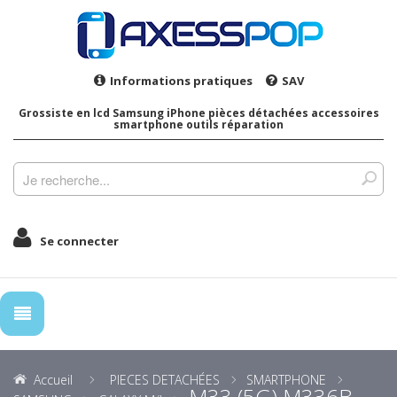
Informations pratiques
SAV
Grossiste en lcd Samsung iPhone pièces détachées accessoires
smartphone outils réparation
Se connecter
Accueil
PIECES DETACHÉES
SMARTPHONE
M33 (5G) M336B