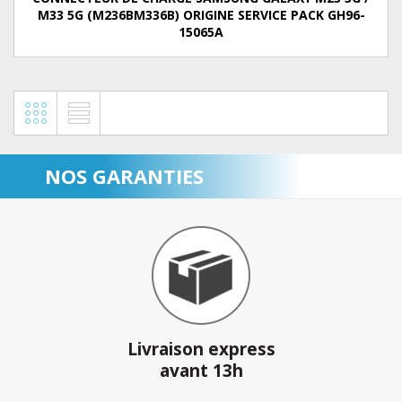
M33 5G (M236BM336B) ORIGINE SERVICE PACK GH96-
15065A
NOS GARANTIES
Livraison express
avant 13h