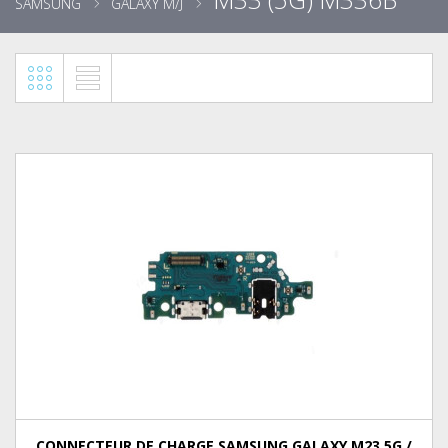
SAMSUNG
GALAXY M/J
CONNECTEUR DE CHARGE SAMSUNG GALAXY M23 5G /