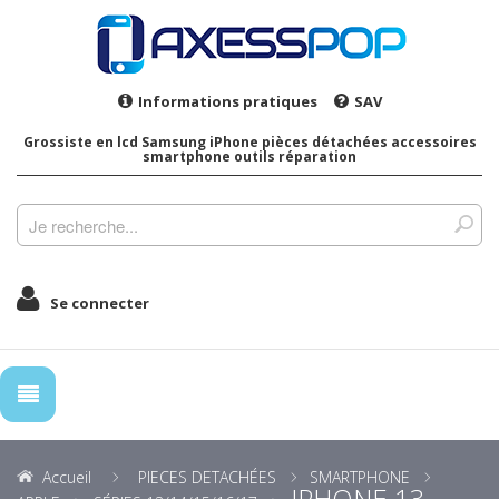
Informations pratiques
SAV
Grossiste en lcd Samsung iPhone pièces détachées accessoires
smartphone outils réparation
Se connecter
Accueil
PIECES DETACHÉES
SMARTPHONE
IPHONE 13