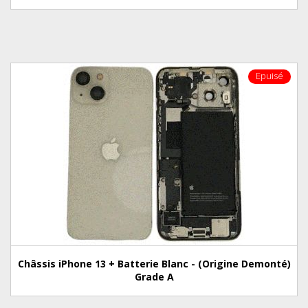
Epuisé
Châssis iPhone 13 + Batterie Blanc - (Origine Demonté)
Grade A