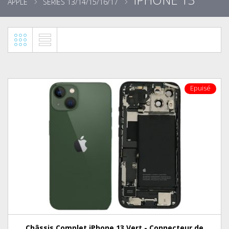
APPLE
SÉRIES 13/14/15/16/17
Epuisé
Châssis Complet iPhone 13 Vert - Connecteur de