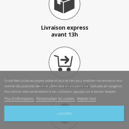
Livraison express
avant 13h
Ce site Web utilise ses propres cookies et ceux de tiers pour améliorer nos services et vous
Suivi de commande
montrer des publicités liées à vos préférences en analysant vos habitudes de navigation.
Pour donner votre consentement à son utilisation, appuyez sur le bouton Accepter.
Plus d'informations
Personnaliser les cookies
Rejeter tout
J'ACCEPTE