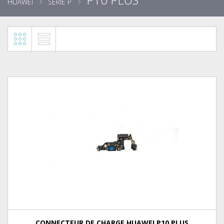
HUAWEI
SÉRIE P
CONNECTEUR DE CHARGE HUAWEI P10 PLUS