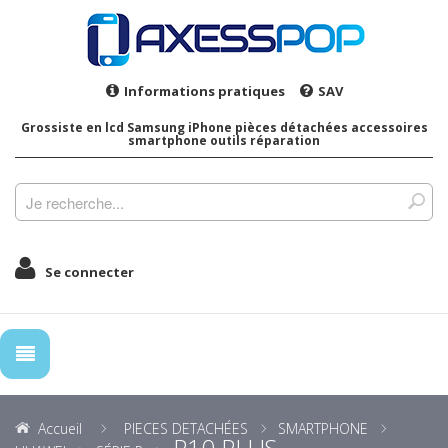
Informations pratiques
SAV
Grossiste en lcd Samsung iPhone pièces détachées accessoires
smartphone outils réparation
Se connecter
Accueil
PIECES DETACHÉES
SMARTPHONE
P10 PLUS