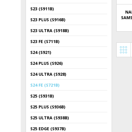
S23 (S911B)
NA
SAMS
S23 PLUS (S916B)
S23 ULTRA (S918B)
S23 FE (S711B)
S24 (S921)
S24 PLUS (S926)
S24 ULTRA (S928)
S24 FE (S721B)
S25 (S931B)
S25 PLUS (S936B)
S25 ULTRA (S938B)
S25 EDGE (S937B)