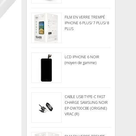
FILM EN VERRE TREMPÉ
IPHONE 6 PLUS/ 7 PLUS/ 8
PLUS
LCD IPHONE 6 NOIR
(moyen de gamme)
CABLE USB TYPE-C FAST
CHARGE SAMSUNG NOIR
EP-DW700CBE (ORIGINE)
VRAC (R)