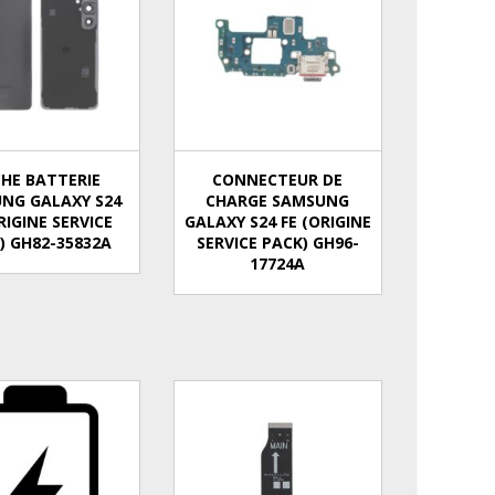
HE BATTERIE
CONNECTEUR DE
NG GALAXY S24
CHARGE SAMSUNG
RIGINE SERVICE
GALAXY S24 FE (ORIGINE
) GH82-35832A
SERVICE PACK) GH96-
17724A