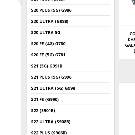
S20 PLUS (5G) G986
S20 ULTRA (G988)
S20 ULTRA 5G
C
CH
S20 FE (4G) G780
GALA
S20 FE (5G) G781
S21 (5G) G991B
S21 PLUS (5G) G996
S21 ULTRA (5G) G998
S21 FE (G990)
S22 (S901B)
S22 ULTRA (S908B)
S22 PLUS (S906B)