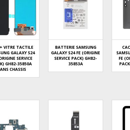
+ VITRE TACTILE
BATTERIE SAMSUNG
CAC
UNG GALAXY S24
GALAXY S24 FE (ORIGINE
SAMSU
(ORIGINE SERVICE
SERVICE PACK) GH82-
FE (O
K) GH82-35850A
35853A
PACK
SANS CHASSIS