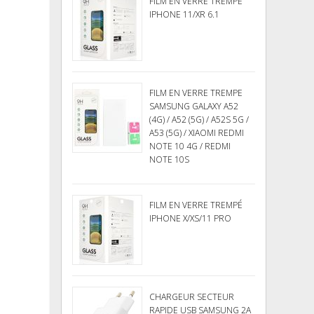
FILM EN VERRE TREMPE
IPHONE 11/XR 6.1
FILM EN VERRE TREMPE
SAMSUNG GALAXY A52
(4G) / A52 (5G) / A52S 5G /
A53 (5G) / XIAOMI REDMI
NOTE 10 4G / REDMI
NOTE 10S
FILM EN VERRE TREMPÉ
IPHONE X/XS/11 PRO
CHARGEUR SECTEUR
RAPIDE USB SAMSUNG 2A