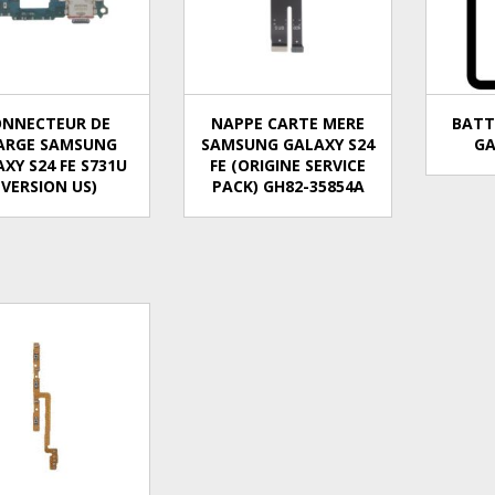
ONNECTEUR DE
NAPPE CARTE MERE
BATT
ARGE SAMSUNG
SAMSUNG GALAXY S24
GA
XY S24 FE S731U
FE (ORIGINE SERVICE
(VERSION US)
PACK) GH82-35854A