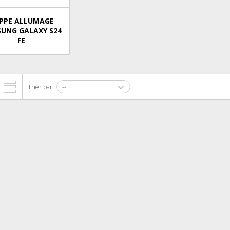
PPE ALLUMAGE
UNG GALAXY S24
FE
Trier par
--