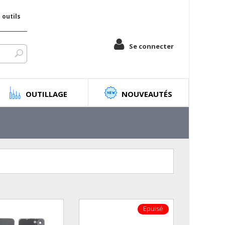
outils
Se connecter
OUTILLAGE
NOUVEAUTÉS
Epuisé