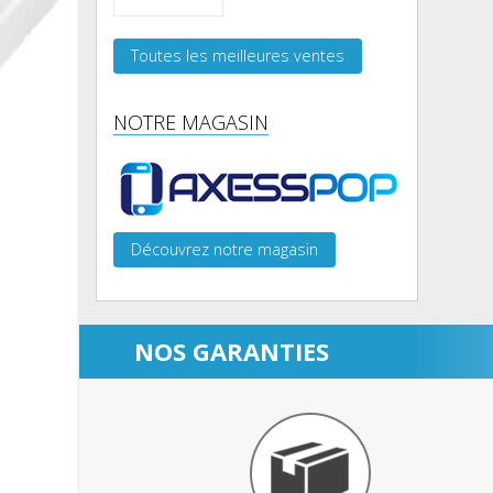
Toutes les meilleures ventes
NOTRE MAGASIN
Découvrez notre magasin
NOS GARANTIES