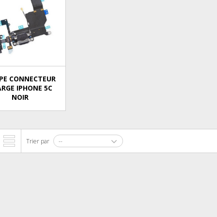
PE CONNECTEUR
RGE IPHONE 5C
NOIR
Trier par
--