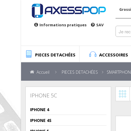
Gross
Informations pratiques
SAV
PIECES DETACHÉES
ACCESSOIRES
Accueil
PIECES DETACHÉES
SMARTPHON
IPHONE 5C
IPHONE 4
IPHONE 4S