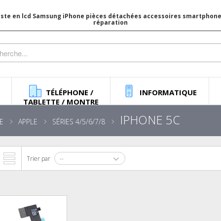
iste en lcd Samsung iPhone pièces détachées accessoires smartphone 
réparation
TÉLÉPHONE /
INFORMATIQUE
TABLETTE / MONTRE
IPHONE 5C
E
APPLE
SÉRIES 4/5/6/7/8
Trier par
--