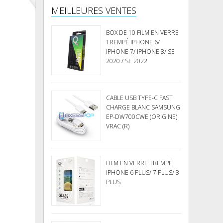
MEILLEURES VENTES
BOX DE 10 FILM EN VERRE
TREMPÉ IPHONE 6/
IPHONE 7/ IPHONE 8/ SE
2020 / SE 2022
CABLE USB TYPE-C FAST
CHARGE BLANC SAMSUNG
EP-DW700CWE (ORIGINE)
VRAC (R)
FILM EN VERRE TREMPÉ
IPHONE 6 PLUS/ 7 PLUS/ 8
PLUS