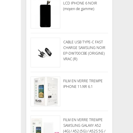
LCD IPHONE 6 NOIR
(moyen de gamme)
CABLE USB TYPE-C FAST
CHARGE SAMSUNG NOIR
EP-DW700CBE (ORIGINE)
VRAC (R)
FILM EN VERRE TREMPE
IPHONE 11/XR 6.1
FILM EN VERRE TREMPE
SAMSUNG GALAXY A52
(4G) / A52 (5G) / A52S 5G /