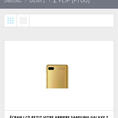
SAMSUNG
GALAXY Z
ÉCRAN LCD PETIT VITRE ARRIERE SAMSUNG GALAXY Z