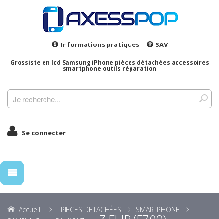
Informations pratiques
SAV
Grossiste en lcd Samsung iPhone pièces détachées accessoires
smartphone outils réparation
Se connecter
Accueil
PIECES DETACHÉES
SMARTPHONE
Z FLIP (F700)