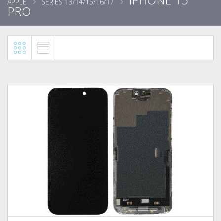
APPLE
SÉRIES 13/14/15/16/17
PRO