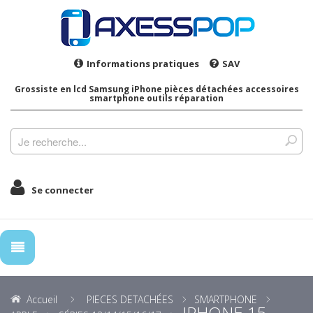
Informations pratiques
SAV
Grossiste en lcd Samsung iPhone pièces détachées accessoires
smartphone outils réparation
Se connecter
Accueil
PIECES DETACHÉES
SMARTPHONE
IPHONE 15