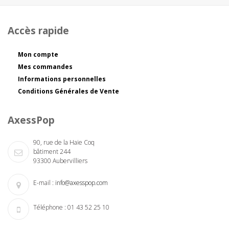
Accès rapide
Mon compte
Mes commandes
Informations personnelles
Conditions Générales de Vente
AxessPop
90, rue de la Haie Coq
bâtiment 244
93300 Aubervilliers
E-mail :
info@axesspop.com
Téléphone :
01 43 52 25 10