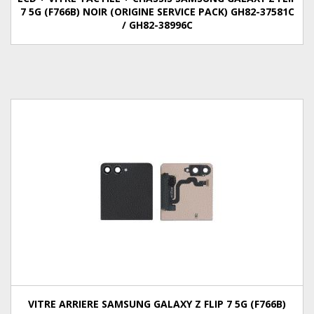
7 5G (F766B) NOIR (ORIGINE SERVICE PACK) GH82-37581C
/ GH82-38996C
VITRE ARRIERE SAMSUNG GALAXY Z FLIP 7 5G (F766B)