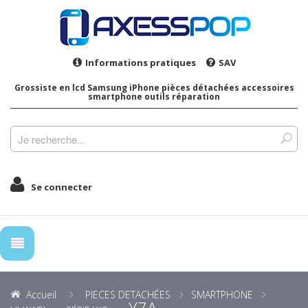
Informations pratiques
SAV
Grossiste en lcd Samsung iPhone pièces détachées accessoires
smartphone outils réparation
Se connecter
Accueil
PIECES DETACHÉES
SMARTPHONE
Y7A