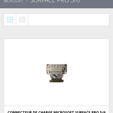
MICROSOFT
CONNECTEUR DE CHARGE MICROSOFT SURFACE PRO 5/6