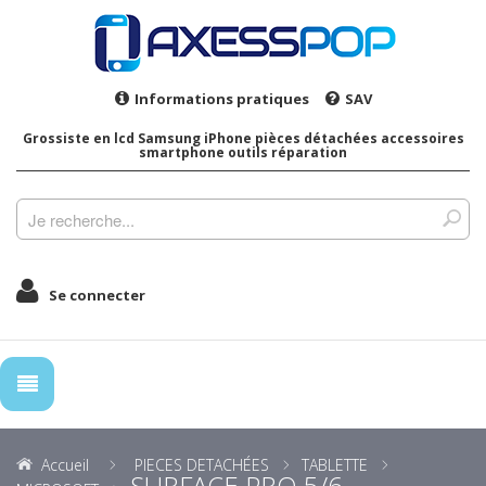
Informations pratiques
SAV
Grossiste en lcd Samsung iPhone pièces détachées accessoires
smartphone outils réparation
Se connecter
Accueil
PIECES DETACHÉES
TABLETTE
SURFACE PRO 5/6