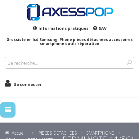
Informations pratiques
SAV
Grossiste en lcd Samsung iPhone pièces détachées accessoires
smartphone outils réparation
Se connecter
Accueil
PIECES DETACHÉES
SMARTPHONE
REDMI NOTE 14 (5G)