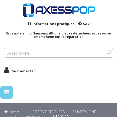
Informations pratiques
SAV
Grossiste en lcd Samsung iPhone pièces détachées accessoires
smartphone outils réparation
Se connecter
Accueil
PIECES DETACHÉES
SMARTPHONE
NOVA