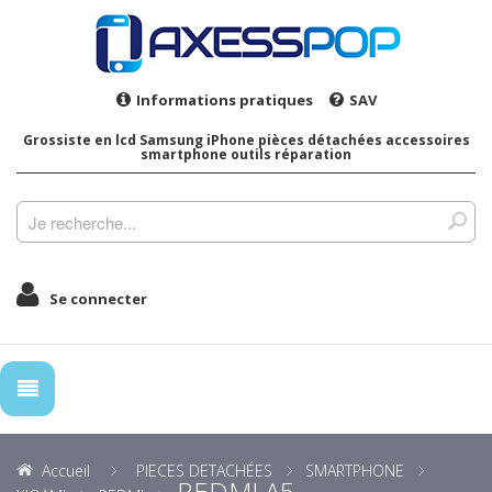
Informations pratiques
SAV
Grossiste en lcd Samsung iPhone pièces détachées accessoires
smartphone outils réparation
Se connecter
Accueil
PIECES DETACHÉES
SMARTPHONE
REDMI A5