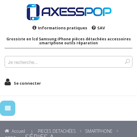
Informations pratiques
SAV
Grossiste en lcd Samsung iPhone pièces détachées accessoires
smartphone outils réparation
Se connecter
Accueil
PIECES DETACHÉES
SMARTPHONE
SÉRIES A