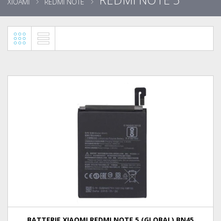
XIOAMI
REDMI NOTE
BATTERIE XIAOMI REDMI NOTE 5 (GLOBAL) BN45