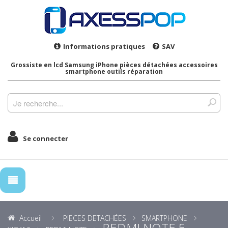
Informations pratiques
SAV
Grossiste en lcd Samsung iPhone pièces détachées accessoires
smartphone outils réparation
Se connecter
Accueil
PIECES DETACHÉES
SMARTPHONE
REDMI NOTE 5