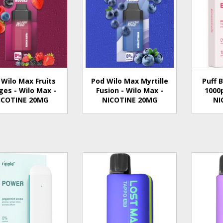
 Wilo Max Fruits
Pod Wilo Max Myrtille
Puff 
es - Wilo Max -
Fusion - Wilo Max -
1000p
ICOTINE 20MG
NICOTINE 20MG
NI