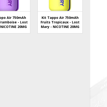
appo Air 750mAh
Kit Tappo Air 750mAh
Framboise - Lost
Fruits Tropicaux - Lost
 NICOTINE 20MG
Mary - NICOTINE 20MG