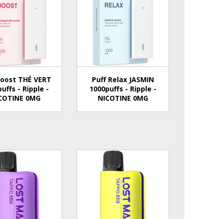
Boost THÉ VERT
Puff Relax JASMIN
uffs - Ripple -
1000puffs - Ripple -
COTINE 0MG
NICOTINE 0MG