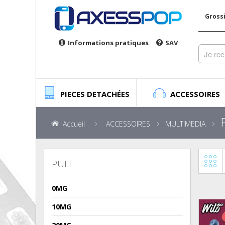
Gross
Informations pratiques
SAV
PIECES DETACHÉES
ACCESSOIRES
Accueil
ACCESSOIRES
MULTIMEDIA
PUFF
0MG
10MG