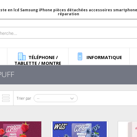
iste en lcd Samsung iPhone pièces détachées accessoires smartphone 
réparation
TÉLÉPHONE /
INFORMATIQUE
TABLETTE / MONTRE
PUFF
Trier par
--