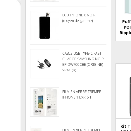
LCD IPHONE 6 NOIR
(moyen de gamme)
Puf
POI
Rippl
CABLE USB TYPE-C FAST
CHARGE SAMSUNG NOIR
EP-DW700CBE (ORIGINE)
VRAC (R)
FILM EN VERRE TREMPE
IPHONE 11/XR 6.1
Kit 
FILM EN VERRE TREMPE