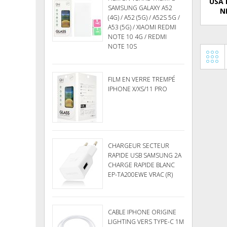
USA 
SAMSUNG GALAXY A52
N
(4G) / A52 (5G) / A52S 5G /
A53 (5G) / XIAOMI REDMI
NOTE 10 4G / REDMI
NOTE 10S
FILM EN VERRE TREMPÉ
IPHONE X/XS/11 PRO
CHARGEUR SECTEUR
RAPIDE USB SAMSUNG 2A
CHARGE RAPIDE BLANC
EP-TA200EWE VRAC (R)
CABLE IPHONE ORIGINE
LIGHTING VERS TYPE-C 1M