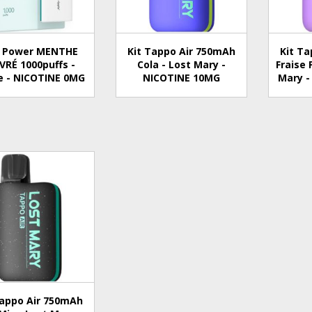
f Power MENTHE
Kit Tappo Air 750mAh
Kit T
VRÉ 1000puffs -
Cola - Lost Mary -
Fraise 
e - NICOTINE 0MG
NICOTINE 10MG
Mary -
Tappo Air 750mAh