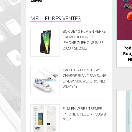
20MG
MEILLEURES VENTES
BOX DE 10 FILM EN VERRE
TREMPÉ IPHONE 6/
IPHONE 7/ IPHONE 8/ SE
Pod
2020 / SE 2022
Roug
N
CABLE USB TYPE-C FAST
CHARGE BLANC SAMSUNG
EP-DW700CWE (ORIGINE)
VRAC (R)
FILM EN VERRE TREMPÉ
IPHONE 6 PLUS/ 7 PLUS/ 8
PLUS