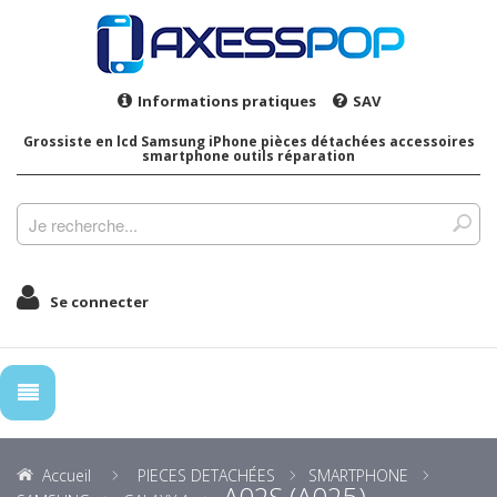
Informations pratiques
SAV
Grossiste en lcd Samsung iPhone pièces détachées accessoires
smartphone outils réparation
Se connecter
Accueil
PIECES DETACHÉES
SMARTPHONE
A02S (A025)