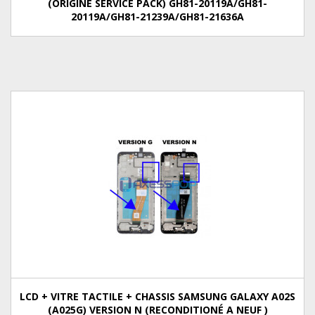
(ORIGINE SERVICE PACK) GH81-20119A/GH81-
20119A/GH81-21239A/GH81-21636A
LCD + VITRE TACTILE + CHASSIS SAMSUNG GALAXY A02S
(A025G) VERSION N (RECONDITIONÉ A NEUF )