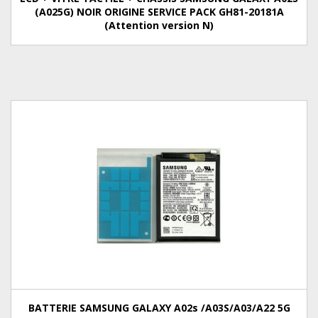
(A025G) NOIR ORIGINE SERVICE PACK GH81-20181A
(Attention version N)
BATTERIE SAMSUNG GALAXY A02s /A03S/A03/A22 5G