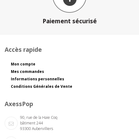
Paiement sécurisé
Accès rapide
Mon compte
Mes commandes
Informations personnelles
Conditions Générales de Vente
AxessPop
90, rue de la Haie Coq
bâtiment 244
93300 Aubervilliers