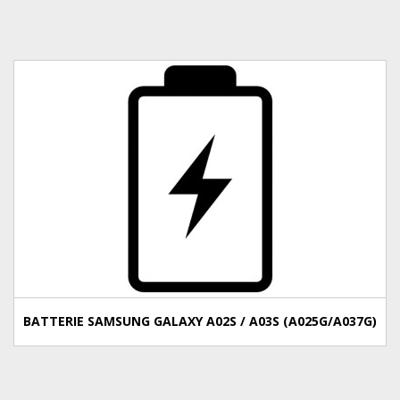
BATTERIE SAMSUNG GALAXY A02S / A03S (A025G/A037G)