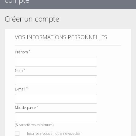
Créer un compte
VOS INFORMATIONS PERSONNELLES
*
Prénom
*
Nom
*
E-mail
*
Mot de passe
(5 caractères minimum)
Inscrivez-vous à notre newsletter