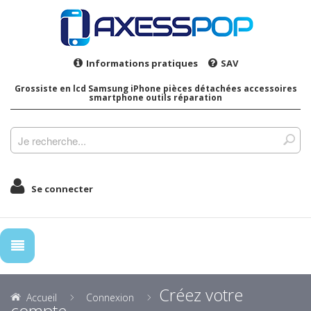
Informations pratiques
SAV
Grossiste en lcd Samsung iPhone pièces détachées accessoires
smartphone outils réparation
Se connecter
Créez votre
Accueil
Connexion
compte