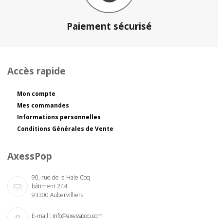
Paiement sécurisé
Accès rapide
Mon compte
Mes commandes
Informations personnelles
Conditions Générales de Vente
AxessPop
90, rue de la Haie Coq
bâtiment 244
93300 Aubervilliers
E-mail :
info@axesspop.com