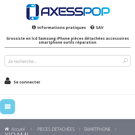
Informations pratiques
SAV
Grossiste en lcd Samsung iPhone pièces détachées accessoires
smartphone outils réparation
Se connecter
Accueil
PIECES DETACHÉES
SMARTPHONE
XIOAMI