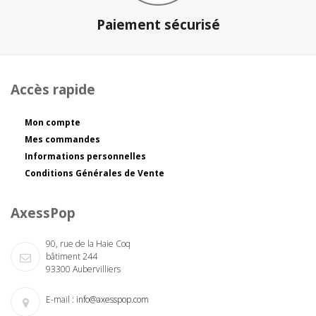
Paiement sécurisé
Accès rapide
Mon compte
Mes commandes
Informations personnelles
Conditions Générales de Vente
AxessPop
90, rue de la Haie Coq
bâtiment 244
93300 Aubervilliers
E-mail :
info@axesspop.com