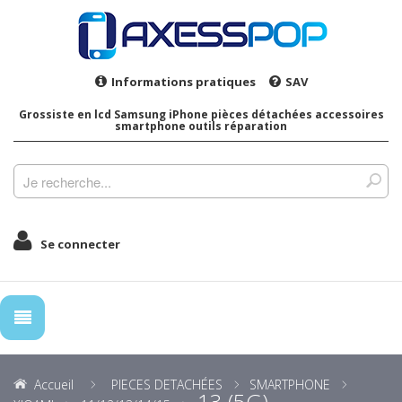
Informations pratiques
SAV
Grossiste en lcd Samsung iPhone pièces détachées accessoires
smartphone outils réparation
Se connecter
Accueil
PIECES DETACHÉES
SMARTPHONE
13 (5G)