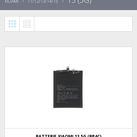
XIOAMI
11/12/13/14/15
BATTERIE XIAOMI 13 5G (BP4C)