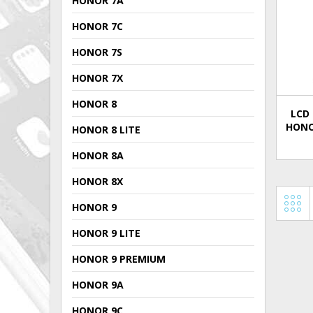
HONOR 7A
HONOR 7C
HONOR 7S
HONOR 7X
HONOR 8
LCD 
HONO
HONOR 8 LITE
HONOR 8A
HONOR 8X
HONOR 9
HONOR 9 LITE
HONOR 9 PREMIUM
HONOR 9A
HONOR 9C