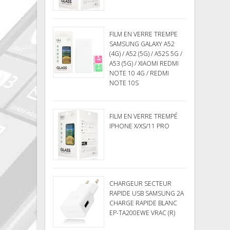
FILM EN VERRE TREMPE
SAMSUNG GALAXY A52
(4G) / A52 (5G) / A52S 5G /
A53 (5G) / XIAOMI REDMI
NOTE 10 4G / REDMI
NOTE 10S
FILM EN VERRE TREMPÉ
IPHONE X/XS/11 PRO
CHARGEUR SECTEUR
RAPIDE USB SAMSUNG 2A
CHARGE RAPIDE BLANC
EP-TA200EWE VRAC (R)