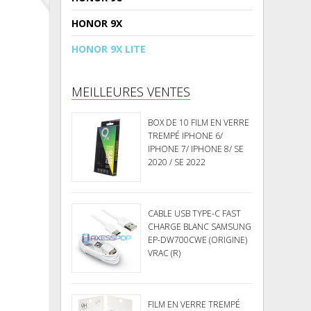
HONOR 9X
HONOR 9X LITE
MEILLEURES VENTES
BOX DE 10 FILM EN VERRE
TREMPÉ IPHONE 6/
IPHONE 7/ IPHONE 8/ SE
2020 / SE 2022
CABLE USB TYPE-C FAST
CHARGE BLANC SAMSUNG
EP-DW700CWE (ORIGINE)
VRAC (R)
FILM EN VERRE TREMPÉ