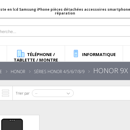
iste en lcd Samsung iPhone pièces détachées accessoires smartphone 
réparation
TÉLÉPHONE /
INFORMATIQUE
TABLETTE / MONTRE
HONOR 9X 
E
HONOR
SÉRIES HONOR 4/5/6/7/8/9
Trier par
--