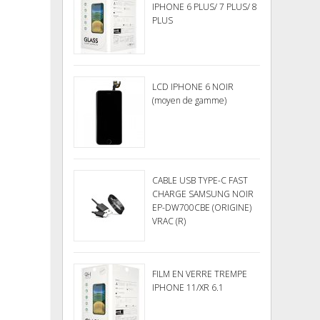
IPHONE 6 PLUS/ 7 PLUS/ 8
PLUS
LCD IPHONE 6 NOIR
(moyen de gamme)
CABLE USB TYPE-C FAST
CHARGE SAMSUNG NOIR
EP-DW700CBE (ORIGINE)
VRAC (R)
FILM EN VERRE TREMPE
IPHONE 11/XR 6.1