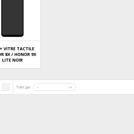
+ VITRE TACTILE
R 8X / HONOR 9X
LITE NOIR
Trier par
--