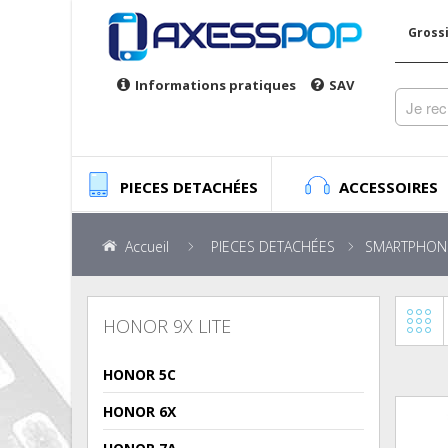
Gross
Informations pratiques
SAV
PIECES DETACHÉES
ACCESSOIRES
Accueil
PIECES DETACHÉES
SMARTPHON
HONOR 9X LITE
HONOR 5C
HONOR 6X