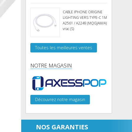
CABLE IPHONE ORIGINE
LIGHTING VERS TYPE-C 1M
A2561 / A2249 (MQGJAM/A)
vrac (S)
Toutes les meilleures ventes
NOTRE MAGASIN
Découvrez notre magasin
NOS GARANTIES