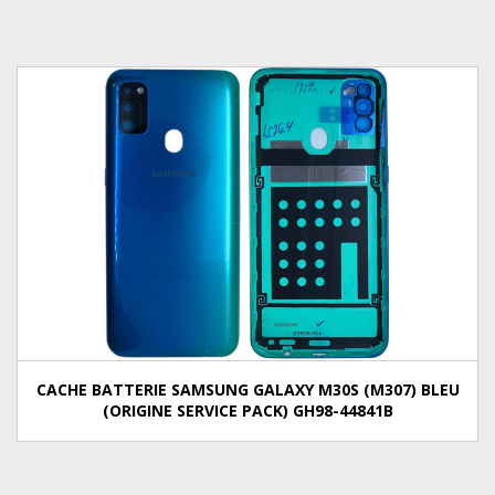
CACHE BATTERIE SAMSUNG GALAXY M30S (M307) BLEU
(ORIGINE SERVICE PACK) GH98-44841B