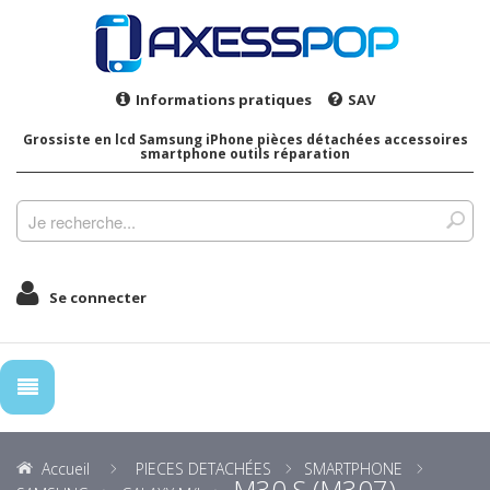
Informations pratiques
SAV
Grossiste en lcd Samsung iPhone pièces détachées accessoires
smartphone outils réparation
Se connecter
Accueil
PIECES DETACHÉES
SMARTPHONE
M30 S (M307)