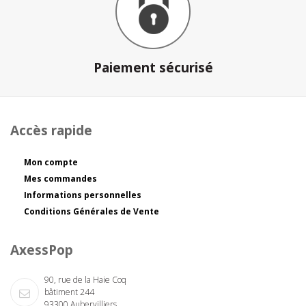
Paiement sécurisé
Accès rapide
Mon compte
Mes commandes
Informations personnelles
Conditions Générales de Vente
AxessPop
90, rue de la Haie Coq
bâtiment 244
93300 Aubervilliers