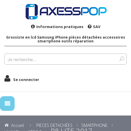
Informations pratiques
SAV
Grossiste en lcd Samsung iPhone pièces détachées accessoires
smartphone outils réparation
Se connecter
Accueil
PIECES DETACHÉES
SMARTPHONE
P8 LITE 2017