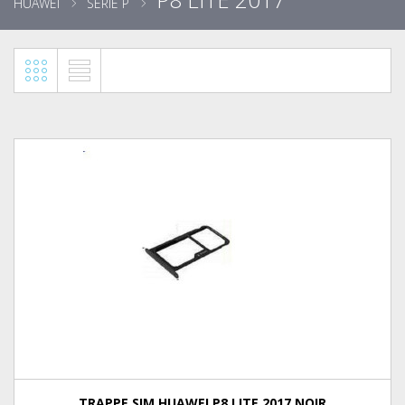
HUAWEI
SÉRIE P
TRAPPE SIM HUAWEI P8 LITE 2017 NOIR