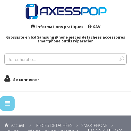
Informations pratiques
SAV
Grossiste en lcd Samsung iPhone pièces détachées accessoires
smartphone outils réparation
Se connecter
Accueil
PIECES DETACHÉES
SMARTPHONE
HONOR 8X