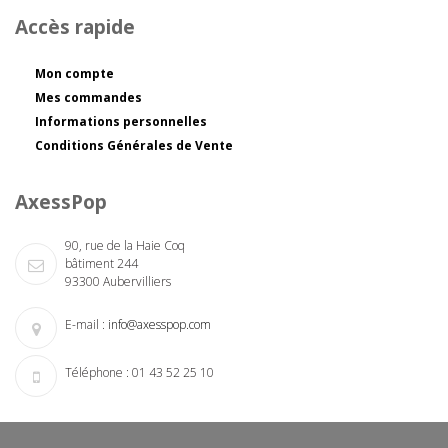
Accès rapide
Mon compte
Mes commandes
Informations personnelles
Conditions Générales de Vente
AxessPop
90, rue de la Haie Coq
bâtiment 244
93300 Aubervilliers
E-mail :
info@axesspop.com
Téléphone :
01 43 52 25 10