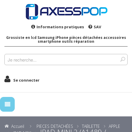
Informations pratiques
SAV
Grossiste en lcd Samsung iPhone pièces détachées accessoires
smartphone outils réparation
Se connecter
Accueil
PIECES DETACHÉES
TABLETTE
APPLE
IPAD MINI 2 (A1489 /