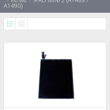
IPAD MINI
A1490)