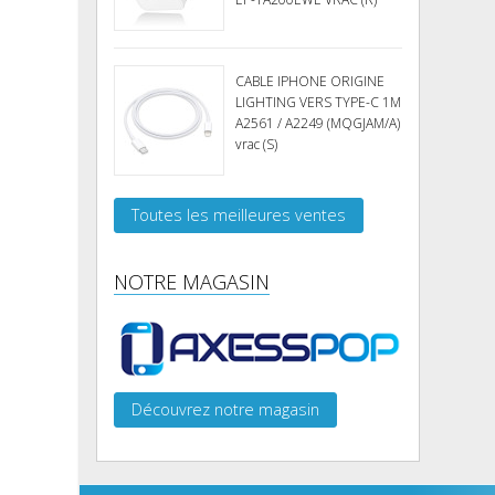
CABLE IPHONE ORIGINE
LIGHTING VERS TYPE-C 1M
A2561 / A2249 (MQGJAM/A)
vrac (S)
Toutes les meilleures ventes
NOTRE MAGASIN
Découvrez notre magasin