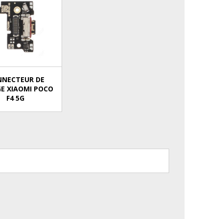
NNECTEUR DE
E XIAOMI POCO
F4 5G