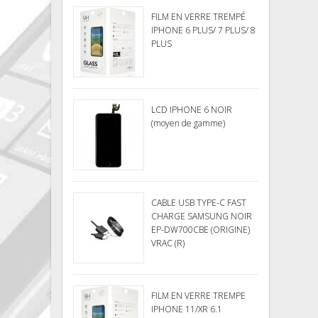
FILM EN VERRE TREMPÉ
IPHONE 6 PLUS/ 7 PLUS/ 8
PLUS
LCD IPHONE 6 NOIR
(moyen de gamme)
CABLE USB TYPE-C FAST
CHARGE SAMSUNG NOIR
EP-DW700CBE (ORIGINE)
VRAC (R)
FILM EN VERRE TREMPE
IPHONE 11/XR 6.1