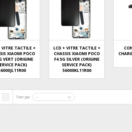
 VITRE TACTILE +
LCD + VITRE TACTILE +
CO
SIS XIAOMI POCO
CHASSIS XIAOMI POCO
CHARG
G VERT (ORIGINE
F4 5G SILVER (ORIGINE
ERVICE PACK)
SERVICE PACK)
56000JL11R00
56000KL11R00
Trier par
--