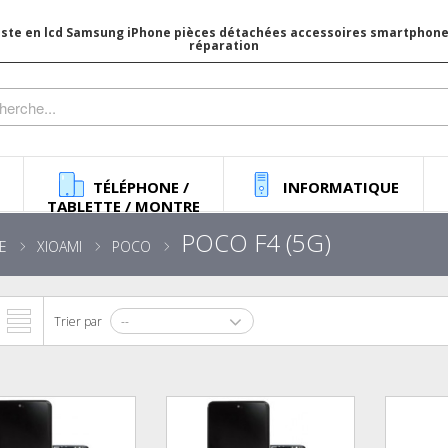
iste en lcd Samsung iPhone pièces détachées accessoires smartphone 
réparation
TÉLÉPHONE /
INFORMATIQUE
TABLETTE / MONTRE
POCO F4 (5G)
E
XIOAMI
POCO
Trier par
--