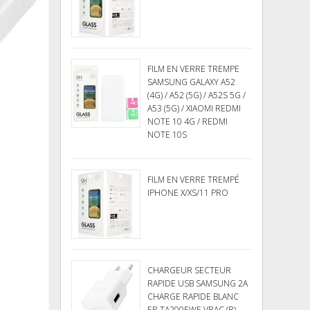
FILM EN VERRE TREMPE
SAMSUNG GALAXY A52
(4G) / A52 (5G) / A52S 5G /
A53 (5G) / XIAOMI REDMI
NOTE 10 4G / REDMI
NOTE 10S
FILM EN VERRE TREMPÉ
IPHONE X/XS/11 PRO
CHARGEUR SECTEUR
RAPIDE USB SAMSUNG 2A
CHARGE RAPIDE BLANC
EP-TA200EWE VRAC (R)