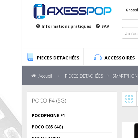
Gross
Informations pratiques
SAV
PIECES DETACHÉES
ACCESSOIRES
Accueil
PIECES DETACHÉES
SMARTPHON
POCO F4 (5G)
POCOPHONE F1
POCO C85 (4G)