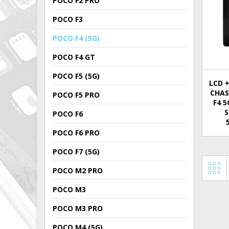
POCO F2 PRO
POCO F3
POCO F4 (5G)
POCO F4 GT
POCO F5 (5G)
LCD +
CHAS
POCO F5 PRO
F4 5
S
POCO F6
POCO F6 PRO
POCO F7 (5G)
POCO M2 PRO
POCO M3
POCO M3 PRO
POCO M4 (5G)