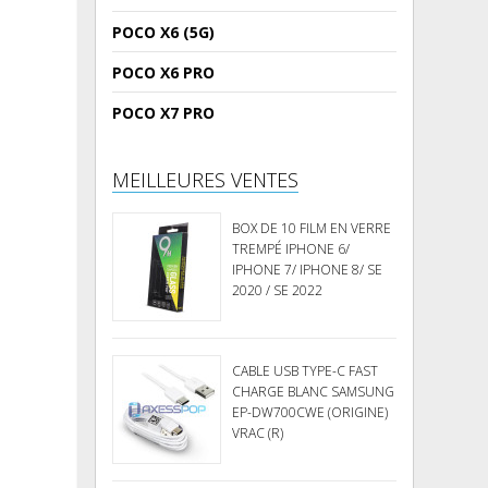
POCO X6 (5G)
POCO X6 PRO
POCO X7 PRO
MEILLEURES VENTES
BOX DE 10 FILM EN VERRE
TREMPÉ IPHONE 6/
IPHONE 7/ IPHONE 8/ SE
2020 / SE 2022
CABLE USB TYPE-C FAST
CHARGE BLANC SAMSUNG
EP-DW700CWE (ORIGINE)
VRAC (R)