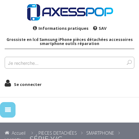
Informations pratiques
SAV
Grossiste en lcd Samsung iPhone pièces détachées accessoires
smartphone outils réparation
Se connecter
Accueil
PIECES DETACHÉES
SMARTPHONE
SÉRIE Y/G