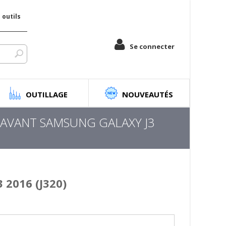
outils
Se connecter
OUTILLAGE
NOUVEAUTÉS
AVANT SAMSUNG GALAXY J3
2016 (J320)