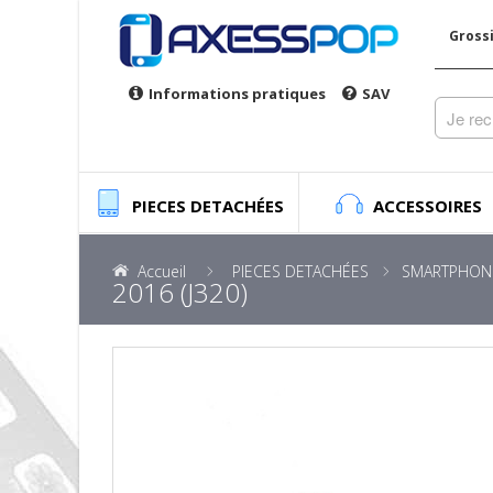
Gross
Informations pratiques
SAV
PIECES DETACHÉES
ACCESSOIRES
Accueil
PIECES DETACHÉES
SMARTPHON
2016 (J320)