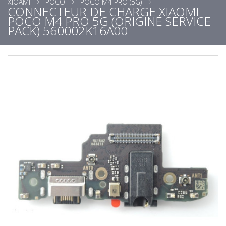
XIOAMI
POCO
POCO M4 PRO (5G)
CONNECTEUR DE CHARGE XIAOMI
POCO M4 PRO 5G (ORIGINE SERVICE
PACK) 560002K16A00