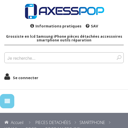
Informations pratiques
SAV
Grossiste en lcd Samsung iPhone pièces détachées accessoires
smartphone outils réparation
Se connecter
Accueil
PIECES DETACHÉES
SMARTPHONE