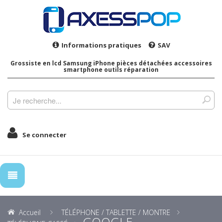
Informations pratiques
SAV
Grossiste en lcd Samsung iPhone pièces détachées accessoires
smartphone outils réparation
Se connecter
Accueil
TÉLÉPHONE / TABLETTE / MONTRE
GOOGLE