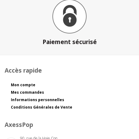
Paiement sécurisé
Accès rapide
Mon compte
Mes commandes
Informations personnelles
Conditions Générales de Vente
AxessPop
90, rue de la Haie Coq