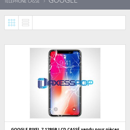
TÉLÉPHONE CASSÉ
GOOGLE PIXEL 7 128GB LCD CASSÉ vendu pour pièces