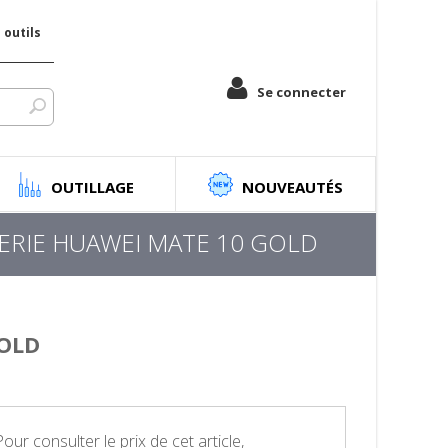
outils
Se connecter
OUTILLAGE
NOUVEAUTÉS
ERIE HUAWEI MATE 10 GOLD
GOLD
Pour consulter le prix de cet article,