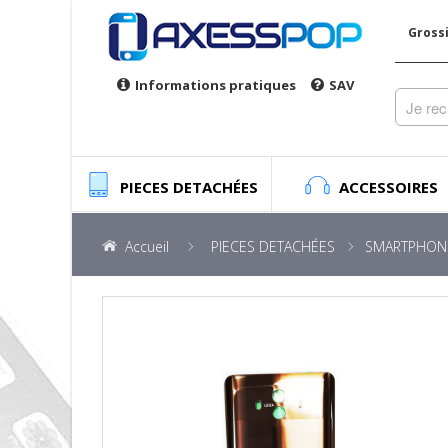
Gross
Informations pratiques
SAV
PIECES DETACHÉES
ACCESSOIRES
Accueil
PIECES DETACHÉES
SMARTPHON