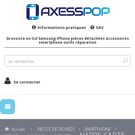
Informations pratiques
SAV
Grossiste en lcd Samsung iPhone pièces détachées accessoires
smartphone outils réparation
Se connecter
Accueil
PIECES DETACHÉES
SMARTPHONE
NAPPE CARTE