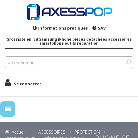
Informations pratiques
SAV
Grossiste en lcd Samsung iPhone pièces détachées accessoires
smartphone outils réparation
Se connecter
Accueil
ACCESSOIRES
PROTECTION
IPHONE SE