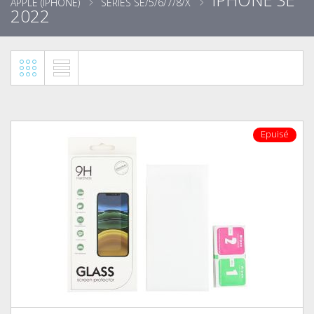
APPLE (IPHONE)
SÉRIES SE/5/6/7/8/X
2022
Epuisé