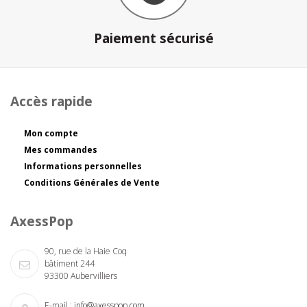
Paiement sécurisé
Accès rapide
Mon compte
Mes commandes
Informations personnelles
Conditions Générales de Vente
AxessPop
90, rue de la Haie Coq
bâtiment 244
93300 Aubervilliers
E-mail :
info@axesspop.com