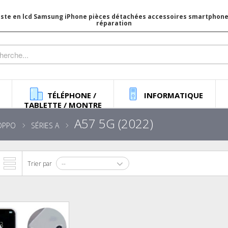
iste en lcd Samsung iPhone pièces détachées accessoires smartphone 
réparation
TÉLÉPHONE /
INFORMATIQUE
TABLETTE / MONTRE
A57 5G (2022)
OPPO
SÉRIES A
Trier par
--