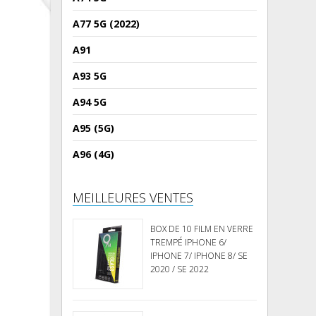
A77 5G (2022)
A91
A93 5G
A94 5G
A95 (5G)
A96 (4G)
MEILLEURES VENTES
BOX DE 10 FILM EN VERRE
TREMPÉ IPHONE 6/
IPHONE 7/ IPHONE 8/ SE
2020 / SE 2022