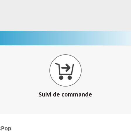
Suivi de commande
sPop