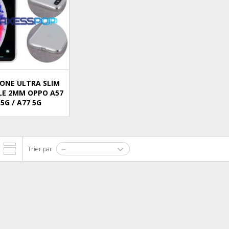
CONE ULTRA SLIM
LE 2MM OPPO A57
5G / A77 5G
Trier par
--