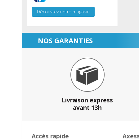
Découvrez notre magasin
NOS GARANTIES
Livraison express
avant 13h
Accès rapide
Axes