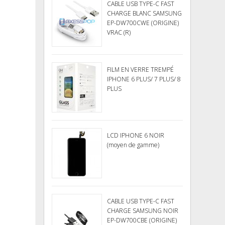
CABLE USB TYPE-C FAST
CHARGE BLANC SAMSUNG
EP-DW700CWE (ORIGINE)
VRAC (R)
FILM EN VERRE TREMPÉ
IPHONE 6 PLUS/ 7 PLUS/ 8
PLUS
LCD IPHONE 6 NOIR
(moyen de gamme)
CABLE USB TYPE-C FAST
CHARGE SAMSUNG NOIR
EP-DW700CBE (ORIGINE)