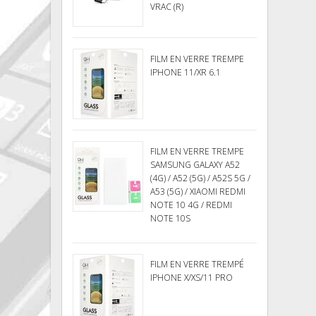
VRAC (R)
FILM EN VERRE TREMPE
IPHONE 11/XR 6.1
FILM EN VERRE TREMPE
SAMSUNG GALAXY A52
(4G) / A52 (5G) / A52S 5G /
A53 (5G) / XIAOMI REDMI
NOTE 10 4G / REDMI
NOTE 10S
FILM EN VERRE TREMPÉ
IPHONE X/XS/11 PRO