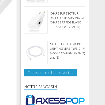
CHARGEUR SECTEUR
RAPIDE USB SAMSUNG 2A
CHARGE RAPIDE BLANC
EP-TA200EWE VRAC (R)
CABLE IPHONE ORIGINE
LIGHTING VERS TYPE-C 1M
A2561 / A2249 (MQGJAM/A)
vrac (S)
Toutes les meilleures ventes
NOTRE MAGASIN