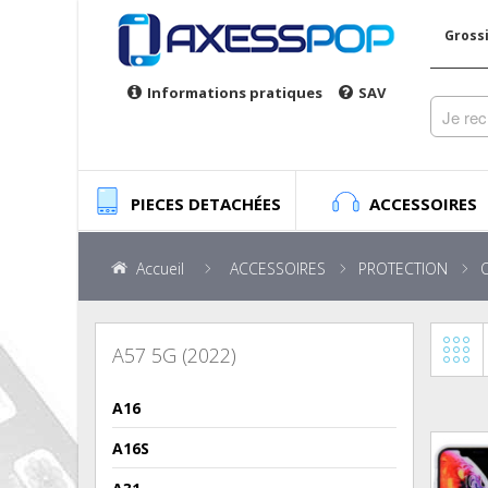
Gross
Informations pratiques
SAV
PIECES DETACHÉES
ACCESSOIRES
Accueil
ACCESSOIRES
PROTECTION
A57 5G (2022)
A16
A16S