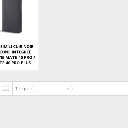
 SIMILI CUIR NOIR
ICONE INTEGRÉE
EI MATE 40 PRO /
E 40 PRO PLUS
Trier par
--