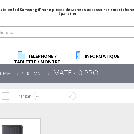
iste en lcd Samsung iPhone pièces détachées accessoires smartphone 
réparation
TÉLÉPHONE /
INFORMATIQUE
TABLETTE / MONTRE
MATE 40 PRO
HUAWEI
SÉRIE MATE
Trier par
--