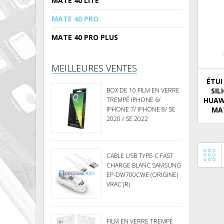
MATE 40 LITE
MATE 40 PRO
MATE 40 PRO PLUS
MEILLEURES VENTES
ÉTUI
BOX DE 10 FILM EN VERRE
SIL
TREMPÉ IPHONE 6/
HUAW
IPHONE 7/ IPHONE 8/ SE
MAT
2020 / SE 2022
CABLE USB TYPE-C FAST
CHARGE BLANC SAMSUNG
EP-DW700CWE (ORIGINE)
VRAC (R)
FILM EN VERRE TREMPÉ