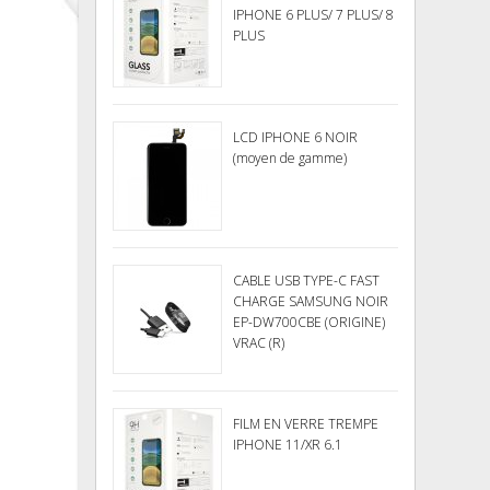
IPHONE 6 PLUS/ 7 PLUS/ 8
PLUS
LCD IPHONE 6 NOIR
(moyen de gamme)
CABLE USB TYPE-C FAST
CHARGE SAMSUNG NOIR
EP-DW700CBE (ORIGINE)
VRAC (R)
FILM EN VERRE TREMPE
IPHONE 11/XR 6.1