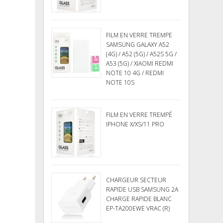
FILM EN VERRE TREMPE
SAMSUNG GALAXY A52
(4G) / A52 (5G) / A52S 5G /
A53 (5G) / XIAOMI REDMI
NOTE 10 4G / REDMI
NOTE 10S
FILM EN VERRE TREMPÉ
IPHONE X/XS/11 PRO
CHARGEUR SECTEUR
RAPIDE USB SAMSUNG 2A
CHARGE RAPIDE BLANC
EP-TA200EWE VRAC (R)