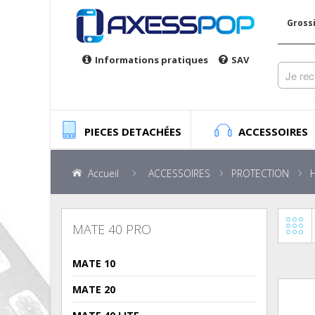
Gross
Informations pratiques
SAV
PIECES DETACHÉES
ACCESSOIRES
Accueil
ACCESSOIRES
PROTECTION
MATE 40 PRO
MATE 10
MATE 20