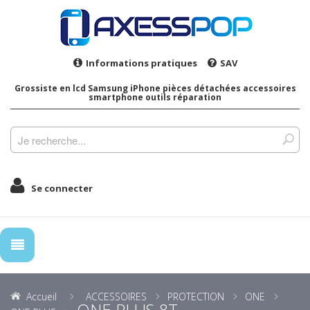
Informations pratiques
SAV
Grossiste en lcd Samsung iPhone pièces détachées accessoires
smartphone outils réparation
Se connecter
Accueil
ACCESSOIRES
PROTECTION
ONE
ONE PLUS 8T