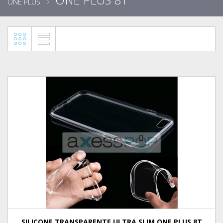
ONE PLUS
SILICONE TRANSPARENTE ULTRA SLIM ONE PLUS 8T