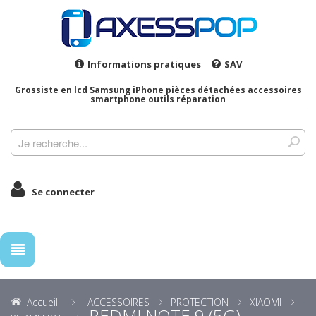
Informations pratiques
SAV
Grossiste en lcd Samsung iPhone pièces détachées accessoires
smartphone outils réparation
Se connecter
Accueil
ACCESSOIRES
PROTECTION
XIAOMI
REDMI NOTE 9 (5G)