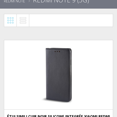
REDMI NOTE
ÉTUI SIMILI CUIR NOIR SILICONE INTEGRÉE XIAOMI REDMI